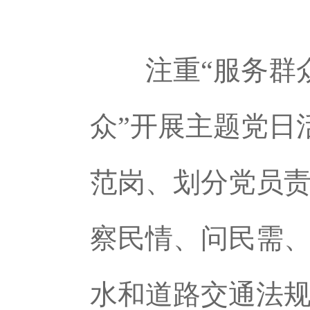
注重“服务群
众”开展主题党日
范岗、划分党员
察民情、问民需
水和道路交通法