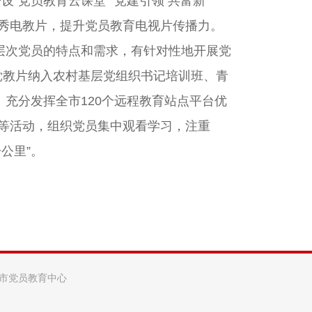
“党员教育云课堂”“党建引领 共富新
秀电教片，提升党员教育电视片传播力。
层次党员的特点和需求，有针对性地开展党
党教片纳入农村基层党组织书记培训班、青
充分发挥全市120个远程教育站点平台优
日等活动，组织党员集中观看学习，注重
公里”。
阳市党员教育中心