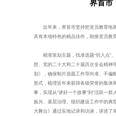
界首市
近年来，界首市坚持把党员教育电
具有本地特色的精品佳作，助推党员教
精准策划主题，找准选题“切入点”
想、党的二十大和二十届历次全会精神等
划》，确保制片选题工作导向准、不偏航
形式，梳理近年来获得各级荣誉的集体
事，实现从“讲好一个故事”到“活跃一群
振兴、基层治理、组织建设工作中的典型
大舞台》通过实地记录和访谈，讲述了