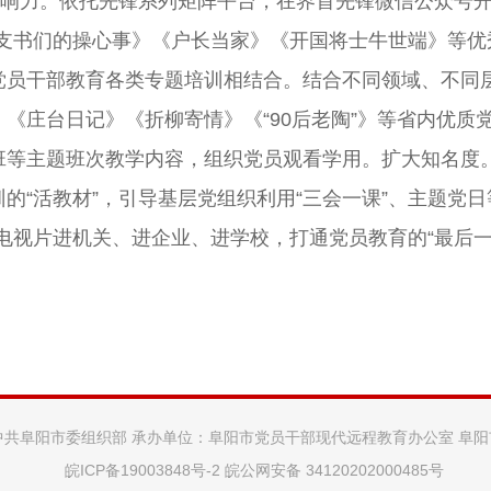
影响力。依托先锋系列矩阵平台，在界首先锋微信公众号开设
《支书们的操心事》《户长当家》《开国将士牛世端》等优
党员干部教育各类专题培训相结合。结合不同领域、不同
《庄台日记》《折柳寄情》《“90后老陶”》等省内优质
等主题班次教学内容，组织党员观看学用。扩大知名度。
的“活教材”，引导基层党组织利用“三会一课”、主题党
育电视片进机关、进企业、进学校，打通党员教育的“最后一
中共阜阳市委组织部 承办单位：阜阳市党员干部现代远程教育办公室 阜
皖ICP备19003848号-2
皖公网安备 34120202000485号