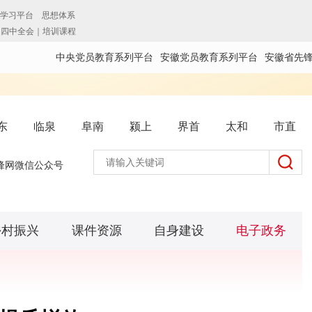
中央党员教育系列平台
安徽党员教育系列平台
安徽省先
东
临泉
阜南
颍上
界首
太和
市直
锋网微信公众号
乡村振兴
课件资源
自身建设
电子政务