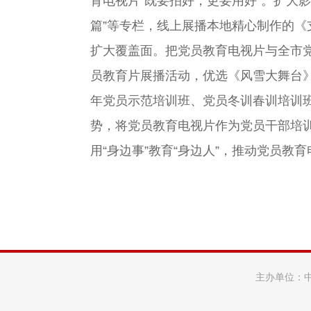
育电视片“既要拍好，更要用好”。扩大
篇”等专栏，线上展播本地精心制作的
扩大覆盖面。把党员教育电视片与全市
员教育片展播活动，优选《风雪大舞台》
年党员示范培训班、党员冬训春训培训班
势，将党员教育电视片作为党员干部培训
用“身边事”教育“身边人”，推动党员教
主办单位：