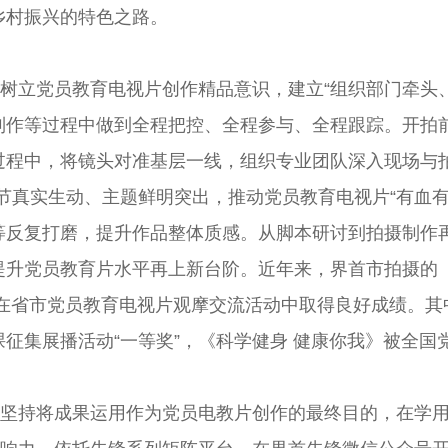
乡村振兴的特色之路。
。树立党员教育电视片创作精品意识，建立“组织部门牵头
制作等过程中做到全程把控、全程参与、全程跟踪。开拍
程中，将镜头对准基层一线，组织专业团队深入现场与拍摄
节真实生动、主题鲜明突出，推动党员教育电视片“有血
等反复打磨，提升作品整体质感。从脚本研讨到拍摄制作
提升党员教育片水平再上新台阶。近年来，界首市拍摄的
品在省市党员教育电视片观摩交流活动中取得良好成绩。其
征集展播活动“一等奖”，《科学健身 健康你我》被全国
。坚持将成果运用作为党员电教片创作的最终目的，在学