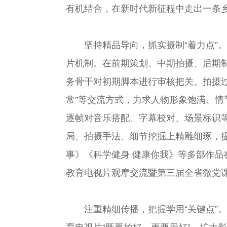
有机结合，在新时代新征程中走出一条
坚持精品导向，抓实摄制“着力点”
片机制。在前期策划、中期拍摄、后期
务骨干对初期脚本进行审核把关。拍摄过
常”等交流方式，力求人物形象饱满、情
逐帧对音乐搭配、字幕校对、场景标识
局、拍摄手法、细节挖掘上精雕细琢，
事》《科学健身 健康你我》等多部作
教育电视片观摩交流暨第三届全省微党课
注重精细传播，把握学用“关键点”