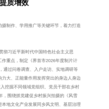
片提质增效
拍摄制作、学用推广等关键环节，着力打造
习贯彻习近平新时代中国特色社会主义思
作重点，制定《界首市2026年度制片计
委，通过问卷调查、入户走访、实地调研等
响力大、正能量作用发挥突出的身边人身边
，深入挖掘不同领域党组织、党员干部在乡村
5年，围绕抓党建促乡村振兴拍摄的《风雪
进本地文化产业发展同乡风文明、基层治理