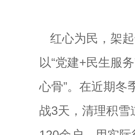
红心为民，架起
以“党建+民生服
心骨”。在近期冬
战3天，清理积雪
120余户，用实