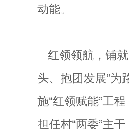
动能。
红领领航，铺就
头、抱团发展”为
施“红领赋能”工
担任村“两委”主