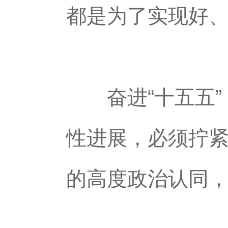
都是为了实现好、
奋进“十五五”
性进展，必须拧紧
的高度政治认同