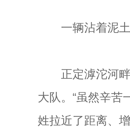
一辆沾着泥土的
正定滹沱河畔，骑
大队。“虽然辛苦
姓拉近了距离、增