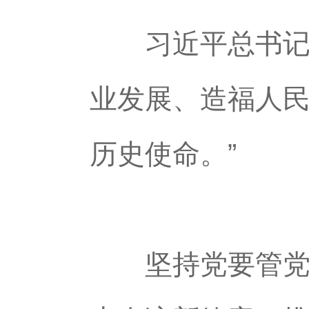
习近平总书记指
业发展、造福人
历史使命。”
坚持党要管党、