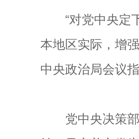
“对党中央定下
本地区实际，增强
中央政治局会议
党中央决策部署