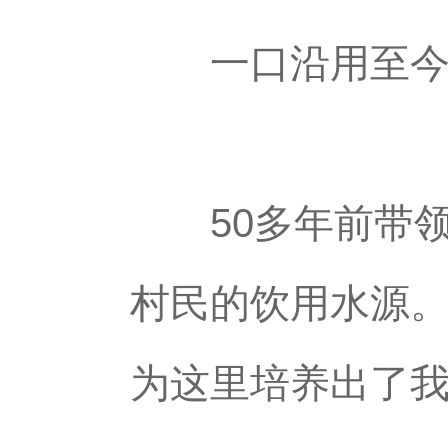
一口沿用至今的
50多年前带领
村民的饮用水源。
为这里培养出了我