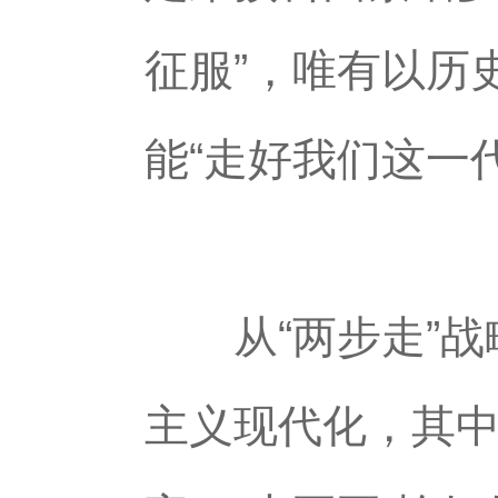
征服”，唯有以历
能“走好我们这一
从“两步走”战略
主义现代化，其中