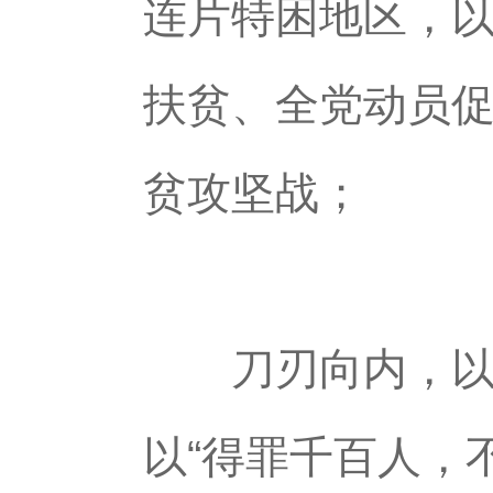
连片特困地区，以
扶贫、全党动员促
贫攻坚战；
刀刃向内，以“
以“得罪千百人，