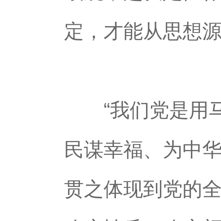
定，才能从思想
“我们党是用马
民谋幸福、为中
贯之体现到党的