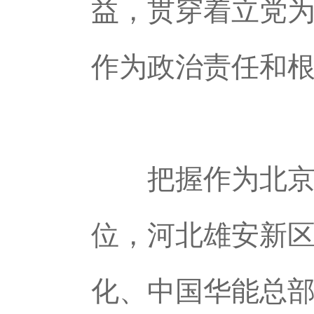
益，贯穿着立党
作为政治责任和根
把握作为北京非
位，河北雄安新
化、中国华能总部