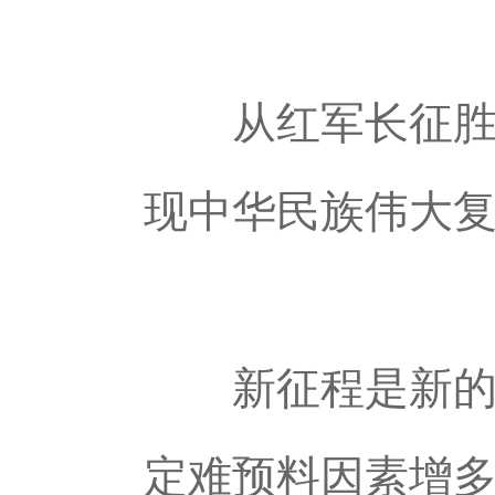
从红军长征胜利
现中华民族伟大复
新征程是新的长
定难预料因素增多的