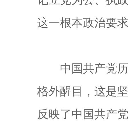
这一根本政治要
中国共产党历史
格外醒目，这是
反映了中国共产