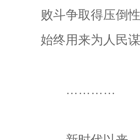
败斗争取得压倒
始终用来为人民
…………
新时代以来，以