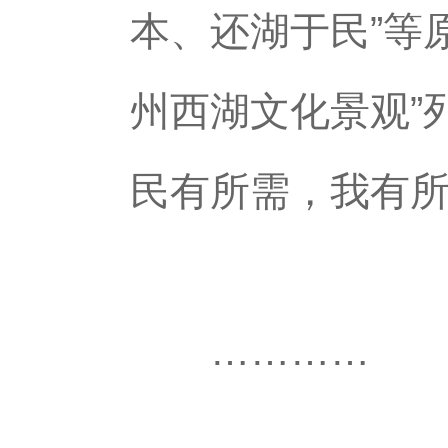
本、还湖于民”等
州西湖文化景观”
民有所需，我有所
…………