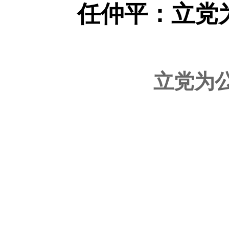
任仲平：立党
立党为