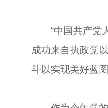
“中国共产党人
成功来自执政党
斗以实现美好蓝图
作为今年党的建