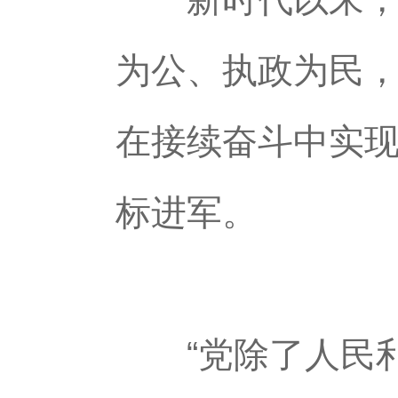
为公、执政为民
在接续奋斗中实
标进军。
“党除了人民利