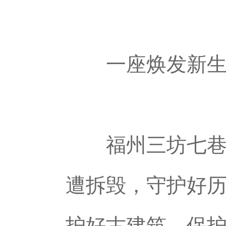
一座焕发新生的
福州三坊七巷，
遭拆毁，守护好历
护好古建筑，保