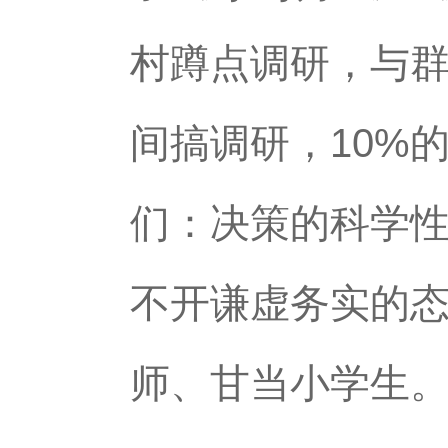
村蹲点调研，与群
间搞调研，10%
们：决策的科学
不开谦虚务实的
师、甘当小学生