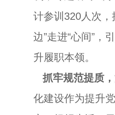
计参训320人次，
边”走进“心间”
升履职本领。
抓牢规范提质，
化建设作为提升