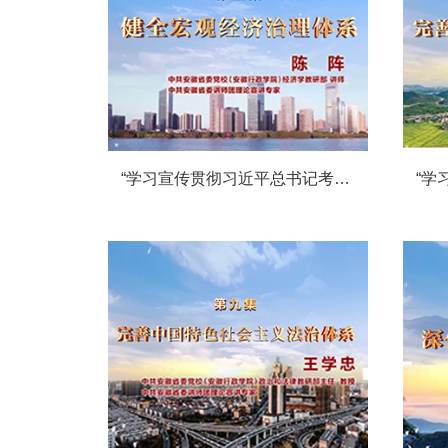
“学习宣传贯彻习近平总书记考察安徽重要讲话和党的二十届三中全会精神”系列微党课第五讲：《健全宏观经济治理体系》