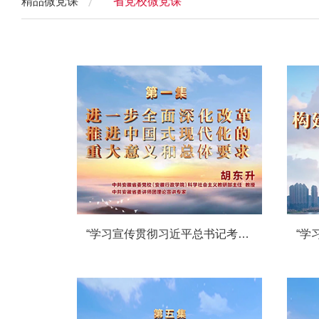
精品微党课
省党校微党课
“学习宣传贯彻习近平总书记考察安徽重要讲话和党的二十届三中全会精神”系列微党课第一讲：《进一步全面深化改革、推进中国式现代化的重大意义和总体要求》