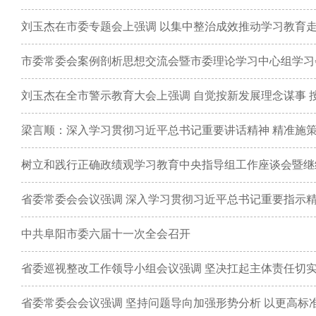
市委常委会案例剖析思想交流会暨市委理论学习中心组学习
梁言顺：深入学习贯彻习近平总书记重要讲话精神 精准施
树立和践行正确政绩观学习教育中央指导组工作座谈会暨继
中共阜阳市委六届十一次全会召开
省委常委会会议强调 坚持问题导向加强形势分析 以更高标