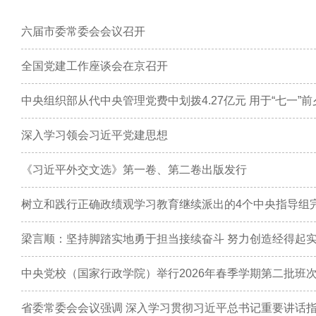
六届市委常委会会议召开
全国党建工作座谈会在京召开
中央组织部从代中央管理党费中划拨4.27亿元 用于“七一”
深入学习领会习近平党建思想
《习近平外交文选》第一卷、第二卷出版发行
树立和践行正确政绩观学习教育继续派出的4个中央指导组
梁言顺：坚持脚踏实地勇于担当接续奋斗 努力创造经得起
中央党校（国家行政学院）举行2026年春季学期第二批班