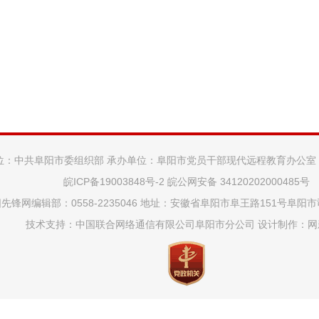
位：中共阜阳市委组织部 承办单位：阜阳市党员干部现代远程教育办公室
皖ICP备19003848号-2
皖公网安备 34120202000485号
先锋网编辑部：0558-2235046 地址：安徽省阜阳市阜王路151号阜阳
技术支持：中国联合网络通信有限公司阜阳市分公司 设计制作：
网