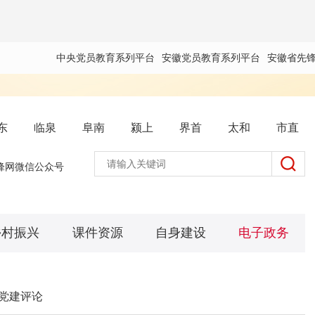
中央党员教育系列平台
安徽党员教育系列平台
安徽省先
东
临泉
阜南
颍上
界首
太和
市直
锋网微信公众号
乡村振兴
课件资源
自身建设
电子政务
党建评论