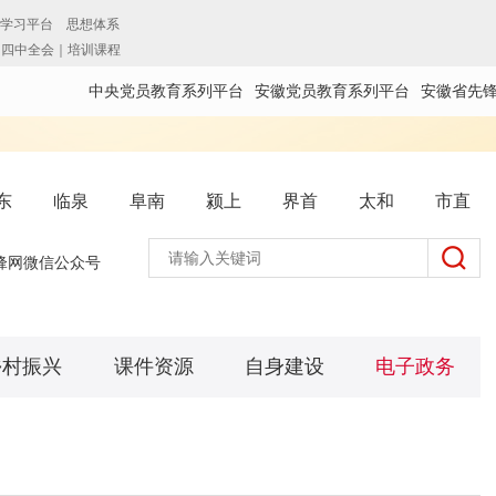
中央党员教育系列平台
安徽党员教育系列平台
安徽省先
东
临泉
阜南
颍上
界首
太和
市直
锋网微信公众号
乡村振兴
课件资源
自身建设
电子政务