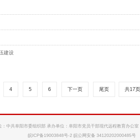
伍建设
4
5
6
下一页
尾页
共17
位：中共阜阳市委组织部 承办单位：阜阳市党员干部现代远程教育办公室
皖ICP备19003848号-2
皖公网安备 34120202000485号