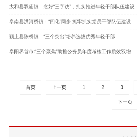
太和县双庙镇：念好“三字诀”，扎实推进年轻干部队伍建设
阜南县洪河桥镇：“四化”同步 抓牢抓实党员干部队伍建设
颍上县陈桥镇：“三个突出”培养选拔优秀年轻干部
阜阳界首市:“三个聚焦”助推公务员年度考核工作质效双增
首页
上一页
1
2
3
下一页