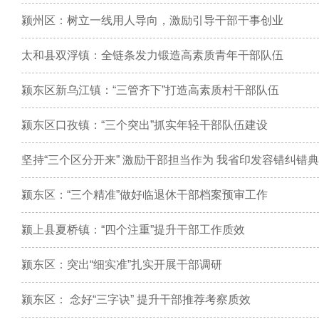
颍州区：树立一线用人导向，激励引导干部干事创业
太和县双浮镇：全链条发力锻造高素质青年干部队伍
颍东区新乌江镇：“三管齐下”打造高素质村干部队伍
颍东区口孜镇：“三个突出”抓实年轻干部队伍建设
坚持“三个区分开来” 激励干部担当作为 我省印发容错纠错
颍东区：“三个精准”做好临退休干部档案预审工作
颍上县夏桥镇：“四个注重”提升干部工作质效
颍东区：突出“细实准”扎实开展干部调研
颍东区： 念好“三字诀” 提升干部推荐考察质效