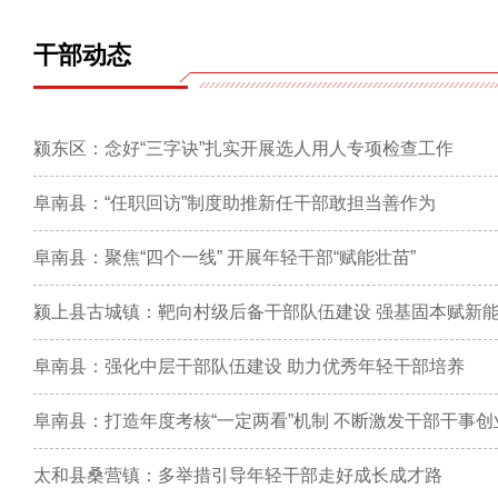
干部动态
颍东区：念好“三字诀”扎实开展选人用人专项检查工作
阜南县：“任职回访”制度助推新任干部敢担当善作为
阜南县：聚焦“四个一线” 开展年轻干部“赋能壮苗”
颍上县古城镇：靶向村级后备干部队伍建设 强基固本赋新
阜南县：强化中层干部队伍建设 助力优秀年轻干部培养
阜南县：打造年度考核“一定两看”机制 不断激发干部干事
太和县桑营镇：多举措引导年轻干部走好成长成才路