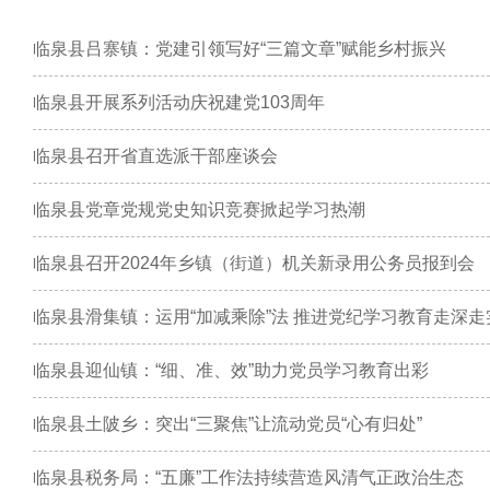
临泉县吕寨镇：党建引领写好“三篇文章”赋能乡村振兴
临泉县开展系列活动庆祝建党103周年
临泉县召开省直选派干部座谈会
临泉县党章党规党史知识竞赛掀起学习热潮
临泉县召开2024年乡镇（街道）机关新录用公务员报到会
临泉县滑集镇：运用“加减乘除”法 推进党纪学习教育走深走
临泉县迎仙镇：“细、准、效”助力党员学习教育出彩
临泉县土陂乡：突出“三聚焦”让流动党员“心有归处”
临泉县税务局：“五廉”工作法持续营造风清气正政治生态