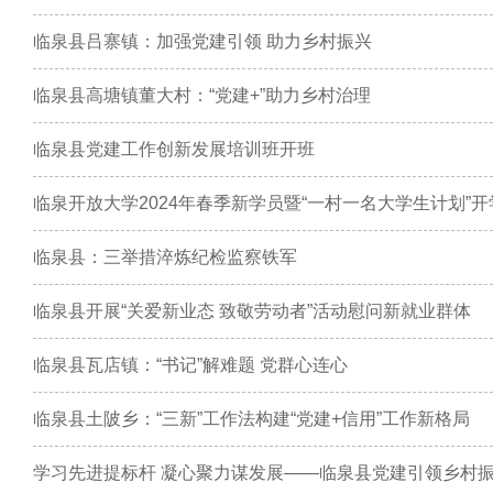
临泉县吕寨镇：加强党建引领 助力乡村振兴
临泉县高塘镇董大村：“党建+”助力乡村治理
临泉县党建工作创新发展培训班开班
临泉开放大学2024年春季新学员暨“一村一名大学生计划”
临泉县：三举措淬炼纪检监察铁军
临泉县开展“关爱新业态 致敬劳动者”活动慰问新就业群体
临泉县瓦店镇：“书记”解难题 党群心连心
临泉县土陂乡：“三新”工作法构建“党建+信用”工作新格局
学习先进提标杆 凝心聚力谋发展——临泉县党建引领乡村