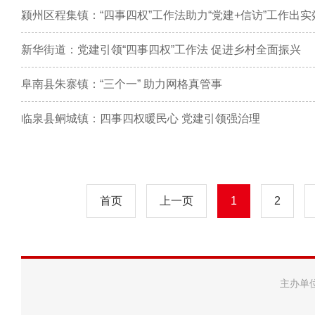
颍州区程集镇：“四事四权”工作法助力“党建+信访”工作出实
新华街道：党建引领“四事四权”工作法 促进乡村全面振兴
阜南县朱寨镇：“三个一” 助力网格真管事
临泉县鲖城镇：四事四权暖民心 党建引领强治理
首页
上一页
1
2
主办单